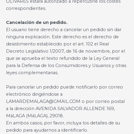
OLIVARES estará autorizado a repercutirle los costes
correspondientes.
Cancelación de un pedido.
El usuario tiene derecho a cancelar un pedido sin dar
ninguna explicación. Este derecho es el derecho de
desistimiento establecido por el art. 102 el Real
Decreto Legislativo 1/2007, de 16 de noviembre, por el
que se aprueba el texto refundido de la Ley General
para la Defensa de los Consumidores y Usuarios y otras
leyes complementarias.
Para cancelar un pedido puede notificarlo por correo
electrónico dirigiéndose a
LAMARDEMALAGA@GMAIL.COM o por correo postal
a la dirección AVENIDA SALVADOR ALLENDE 169,
MáLAGA (MáLAGA), 29018.
En ambos casos, por favor, incluya los detalles de su
pedido para ayudarnos a identificarlo.