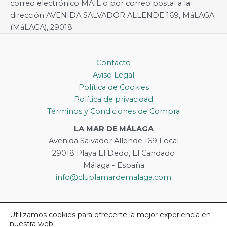
correo electrónico MAIL o por correo postal a la
dirección AVENIDA SALVADOR ALLENDE 169, MáLAGA
(MáLAGA), 29018.
Contacto
Aviso Legal
Política de Cookies
Política de privacidad
Términos y Condiciones de Compra
LA MAR DE MÁLAGA
Avenida Salvador Allende 169 Local
29018 Playa El Dedo, El Candado
Málaga - España
info@clublamardemalaga.com
Utilizamos cookies para ofrecerte la mejor experiencia en
nuestra web.