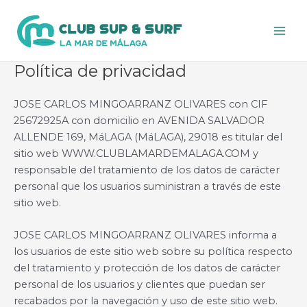
Ir
al
Main
contenido
Men
Política de privacidad
JOSE CARLOS MINGOARRANZ OLIVARES con CIF
25672925A con domicilio en AVENIDA SALVADOR
ALLENDE 169, MáLAGA (MáLAGA), 29018 es titular del
sitio web WWW.CLUBLAMARDEMALAGA.COM y
responsable del tratamiento de los datos de carácter
personal que los usuarios suministran a través de este
sitio web.
JOSE CARLOS MINGOARRANZ OLIVARES informa a
los usuarios de este sitio web sobre su política respecto
del tratamiento y protección de los datos de carácter
personal de los usuarios y clientes que puedan ser
recabados por la navegación y uso de este sitio web.