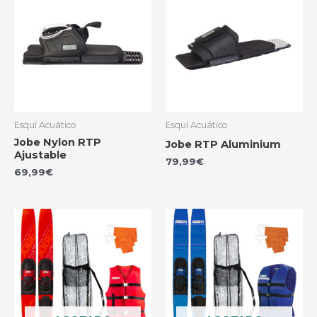
Esquí Acuático
Esquí Acuático
Jobe Nylon RTP
Jobe RTP Aluminium
Ajustable
79,99
€
69,99
€