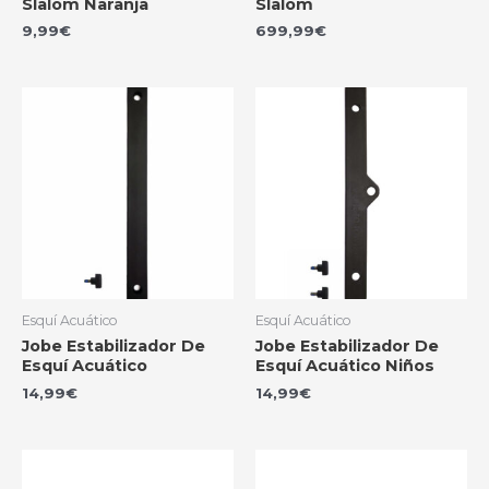
Slalom Naranja
Slalom
9,99
€
699,99
€
Esquí Acuático
Esquí Acuático
Jobe Estabilizador De
Jobe Estabilizador De
Esquí Acuático
Esquí Acuático Niños
14,99
€
14,99
€