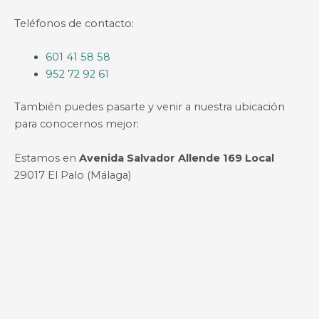
Teléfonos de contacto:
601 41 58 58
952 72 92 61
También puedes pasarte y venir a nuestra ubicación
para conocernos mejor:
Estamos en
Avenida Salvador Allende 169 Local
29017 El Palo (Málaga)