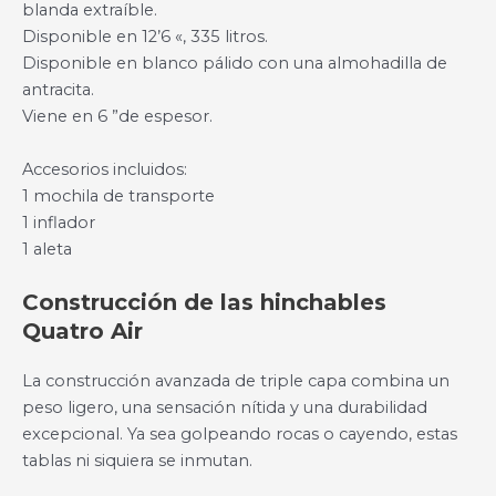
blanda extraíble.
Disponible en 12’6 «, 335 litros.
Disponible en blanco pálido con una almohadilla de
antracita.
Viene en 6 ”de espesor.
Accesorios incluidos:
1 mochila de transporte
1 inflador
1 aleta
Construcción de las hinchables
Quatro Air
La construcción avanzada de triple capa combina un
peso ligero, una sensación nítida y una durabilidad
excepcional. Ya sea golpeando rocas o cayendo, estas
tablas ni siquiera se inmutan.