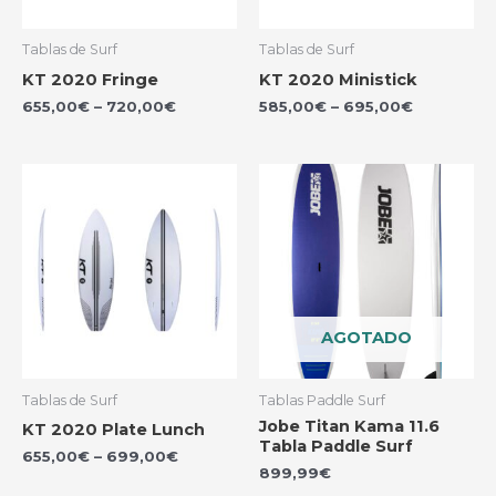
Tablas de Surf
Tablas de Surf
KT 2020 Fringe
KT 2020 Ministick
655,00
€
–
720,00
€
585,00
€
–
695,00
€
AGOTADO
Tablas de Surf
Tablas Paddle Surf
Jobe Titan Kama 11.6
KT 2020 Plate Lunch
Tabla Paddle Surf
655,00
€
–
699,00
€
899,99
€