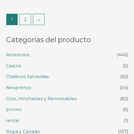
1
2
→
Categorías del producto
Accesorios
(445)
Cascos
(5)
Chalecos Salvavidas
(62)
Neoprenos
(54)
Ocio, Hinchables y Remolcables
(82)
promo
(6)
rental
(1)
Ropa y Calzado
(107)