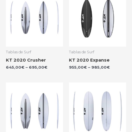
Tablas de Surf
Tablas de Surf
KT 2020 Crusher
KT 2020 Expanse
645,00
€
–
695,00
€
955,00
€
–
985,00
€