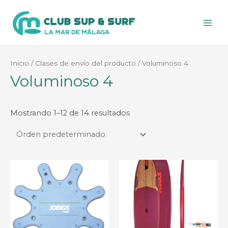
Ir
al
Main
contenido
Men
Inicio
/ Clases de envío del producto / Voluminoso 4
Voluminoso 4
Mostrando 1–12 de 14 resultados