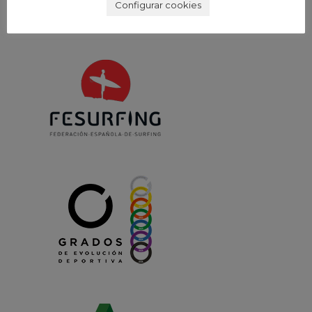
Configurar cookies
Málaga - España
info@clublamardemalaga.com