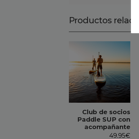
Productos relac
Club de socios
Paddle SUP con
acompañante
49.95
€