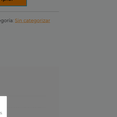
goría:
Sin categorizar
s.