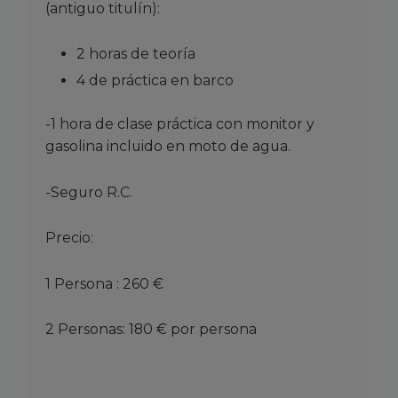
(antiguo titulín):
2 horas de teoría
4 de práctica en barco
-1 hora de clase práctica con monitor y
gasolina incluido en moto de agua.
-Seguro R.C.
Precio:
1 Persona : 260 €
2 Personas: 180 € por persona