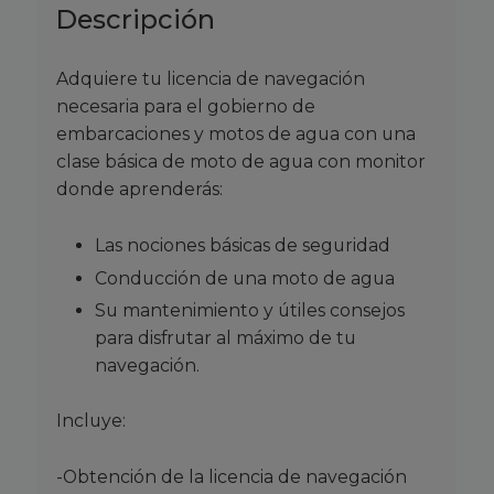
de
Descripción
agua
cantidad
Adquiere tu licencia de navegación
necesaria para el gobierno de
embarcaciones y motos de agua con una
clase básica de moto de agua con monitor
donde aprenderás:
Las nociones básicas de seguridad
Conducción de una moto de agua
Su mantenimiento y útiles consejos
para disfrutar al máximo de tu
navegación.
Incluye:
-Obtención de la licencia de navegación